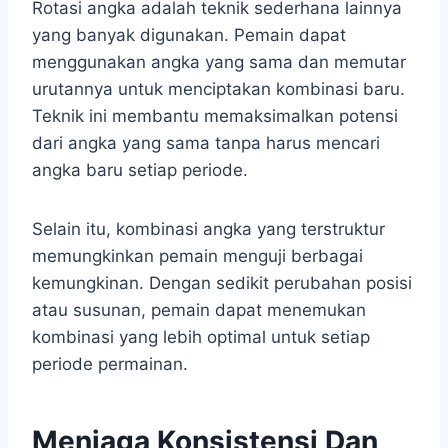
Rotasi angka adalah teknik sederhana lainnya
yang banyak digunakan. Pemain dapat
menggunakan angka yang sama dan memutar
urutannya untuk menciptakan kombinasi baru.
Teknik ini membantu memaksimalkan potensi
dari angka yang sama tanpa harus mencari
angka baru setiap periode.
Selain itu, kombinasi angka yang terstruktur
memungkinkan pemain menguji berbagai
kemungkinan. Dengan sedikit perubahan posisi
atau susunan, pemain dapat menemukan
kombinasi yang lebih optimal untuk setiap
periode permainan.
Menjaga Konsistensi Dan