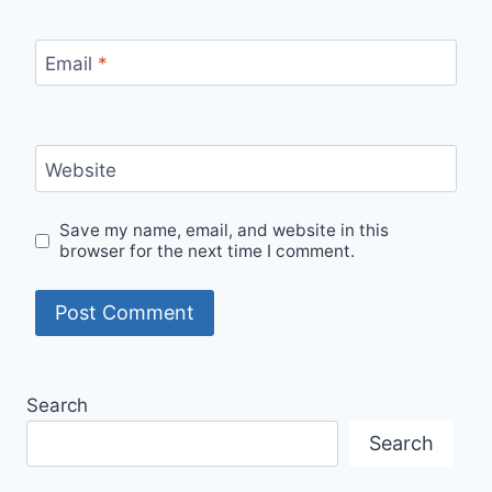
Email
*
Website
Save my name, email, and website in this
browser for the next time I comment.
Search
Search