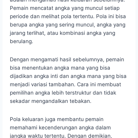
Pemain mencatat angka yang muncul setiap
periode dan melihat pola tertentu. Pola ini bisa
berupa angka yang sering muncul, angka yang
jarang terlihat, atau kombinasi angka yang
berulang.
Dengan mengamati hasil sebelumnya, pemain
bisa menentukan angka mana yang bisa
dijadikan angka inti dan angka mana yang bisa
menjadi variasi tambahan. Cara ini membuat
pemilihan angka lebih terstruktur dan tidak
sekadar mengandalkan tebakan.
Pola keluaran juga membantu pemain
memahami kecenderungan angka dalam
jangka waktu tertentu. Dengan demikian,