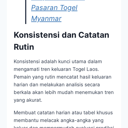
Pasaran Togel
Myanmar
Konsistensi dan Catatan
Rutin
Konsistensi adalah kunci utama dalam
mengamati tren keluaran Togel Laos.
Pemain yang rutin mencatat hasil keluaran
harian dan melakukan analisis secara
berkala akan lebih mudah menemukan tren
yang akurat.
Membuat catatan harian atau tabel khusus
membantu melacak angka-angka yang