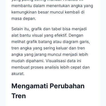
membantu dalam menentukan angka yang
kemungkinan besar muncul kembali di
masa depan.
Selain itu, grafik dan tabel bisa menjadi
alat bantu visual yang efektif. Dengan
melihat grafik batang atau diagram garis,
tren angka yang sering keluar dan tren
angka yang jarang muncul menjadi lebih
mudah dipahami. Visualisasi data ini
membuat proses analisis lebih cepat dan
akurat.
Mengamati Perubahan
Tren