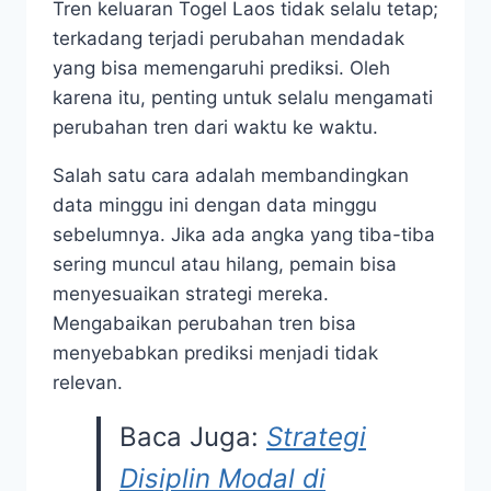
Tren keluaran Togel Laos tidak selalu tetap;
terkadang terjadi perubahan mendadak
yang bisa memengaruhi prediksi. Oleh
karena itu, penting untuk selalu mengamati
perubahan tren dari waktu ke waktu.
Salah satu cara adalah membandingkan
data minggu ini dengan data minggu
sebelumnya. Jika ada angka yang tiba-tiba
sering muncul atau hilang, pemain bisa
menyesuaikan strategi mereka.
Mengabaikan perubahan tren bisa
menyebabkan prediksi menjadi tidak
relevan.
Baca Juga:
Strategi
Disiplin Modal di