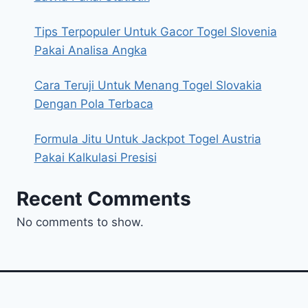
Tips Terpopuler Untuk Gacor Togel Slovenia
Pakai Analisa Angka
Cara Teruji Untuk Menang Togel Slovakia
Dengan Pola Terbaca
Formula Jitu Untuk Jackpot Togel Austria
Pakai Kalkulasi Presisi
Recent Comments
No comments to show.